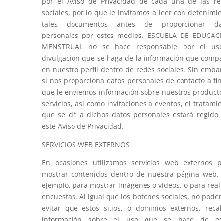
por el Aviso de Privacidad de cada una de las r
sociales, por lo que le invitamos a leer con detenimi
tales documentos antes de proporcionar da
personales por estos medios. ESCUELA DE EDUCAC
MENSTRUAL no se hace responsable por el us
divulgación que se haga de la información que comp
en nuestro perfil dentro de redes sociales. Sin emba
si nos proporciona datos personales de contacto a fi
que le enviemos información sobre nuestros product
servicios, así como invitaciones a eventos, el tratami
que se dé a dichos datos personales estará regido
este Aviso de Privacidad.
SERVICIOS WEB EXTERNOS
En ocasiones utilizamos servicios web externos 
mostrar contenidos dentro de nuestra página web.
ejemplo, para mostrar imágenes o vídeos, o para real
encuestas. Al igual que los botones sociales, no pod
evitar que estos sitios, o dominios externos, rec
información sobre el uso que se hace de es