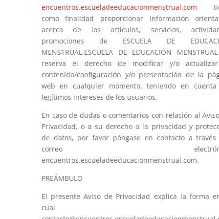
encuentros.escueladeeducacionmenstrual.com
tie
como finalidad proporcionar información orienta
acerca de los artículos, servicios, actividad
promociones de ESCUELA DE EDUCAC
MENSTRUAL.ESCUELA DE EDUCACIÓN MENSTRUAL
reserva el derecho de modificar y/o actualizar
contenido/configuración y/o presentación de la pá
web en cualquier momento, teniendo en cuenta 
legítimos intereses de los usuarios.
En caso de dudas o comentarios con relación al Avis
Privacidad, o a su derecho a la privacidad y protec
de datos, por favor póngase en contacto a través
correo electróni
encuentros.escueladeeducacionmenstrual.com.
PREÁMBULO
El presente Aviso de Privacidad explica la forma e
cual
contacto@encuentros.escueladeeducacionmenstrual.