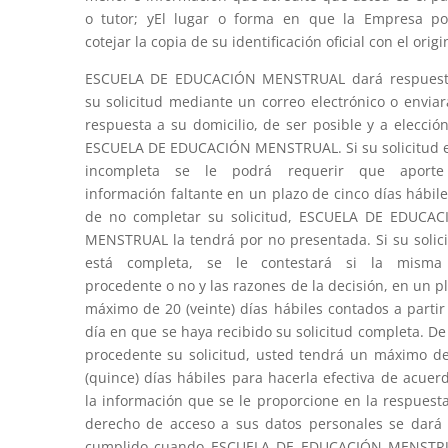
o tutor; yEl lugar o forma en que la Empresa p
cotejar la copia de su identificación oficial con el origi
ESCUELA DE EDUCACIÓN MENSTRUAL dará respuest
su solicitud mediante un correo electrónico o enviar
respuesta a su domicilio, de ser posible y a elecció
ESCUELA DE EDUCACIÓN MENSTRUAL. Si su solicitud 
incompleta se le podrá requerir que aporte
información faltante en un plazo de cinco días hábile
de no completar su solicitud, ESCUELA DE EDUCA
MENSTRUAL la tendrá por no presentada. Si su solic
está completa, se le contestará si la misma
procedente o no y las razones de la decisión, en un p
máximo de 20 (veinte) días hábiles contados a partir
día en que se haya recibido su solicitud completa. De
procedente su solicitud, usted tendrá un máximo d
(quince) días hábiles para hacerla efectiva de acuer
la información que se le proporcione en la respuesta
derecho de acceso a sus datos personales se dará
cumplido cuando ESCUELA DE EDUCACIÓN MENSTR