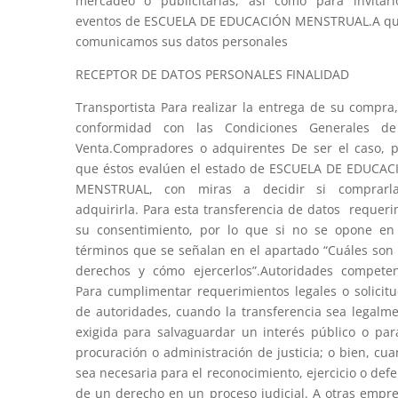
mercadeo o publicitarias, así como para invitar
eventos de ESCUELA DE EDUCACIÓN MENSTRUAL.A qu
comunicamos sus datos personales
RECEPTOR DE DATOS PERSONALES FINALIDAD
Transportista Para realizar la entrega de su compra
conformidad con las Condiciones Generales de
Venta.Compradores o adquirentes De ser el caso, 
que éstos evalúen el estado de ESCUELA DE EDUCA
MENSTRUAL, con miras a decidir si comprarl
adquirirla. Para esta transferencia de datos requer
su consentimiento, por lo que si no se opone en
términos que se señalan en el apartado “Cuáles son
derechos y cómo ejercerlos”.Autoridades compete
Para cumplimentar requerimientos legales o solicit
de autoridades, cuando la transferencia sea legalm
exigida para salvaguardar un interés público o par
procuración o administración de justicia; o bien, cu
sea necesaria para el reconocimiento, ejercicio o def
de un derecho en un proceso judicial. A otras empr