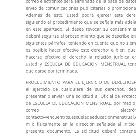
correo electrónico será eliminada de la base de dato
envío de comunicaciones publicitarias o promociona
Además de esto, usted podrá ejercer este dere
siguiendo el procedimiento que se señala más adel
en este apartado. Si desea revocar su consentimie
deberá seguirse el procedimiento que se describe en
siguientes párrafos, teniendo en cuenta que no sie
es posible hacer efectivo este derecho; o bien, qu
hacerse efectivo el derecho la relación jurídica e
usted y ESCUELA DE EDUCACIÓN MENSTRUAL tend
que darse por terminada.
PROCEDIMIENTO PARA EL EJERCICIO DE DERECHOSP
el ejercicio de cualquiera de sus derechos, de
presentar o enviar una solicitud al Oficial de Protec
de ESCUELA DE EDUCACIÓN MENSTRUAL, por medio 
correo electróni
contacto@encuentros.escueladeeducacionmenstrual.
m o físicamente en la dirección señalada al inicio
presente documento. La solicitud deberá conten