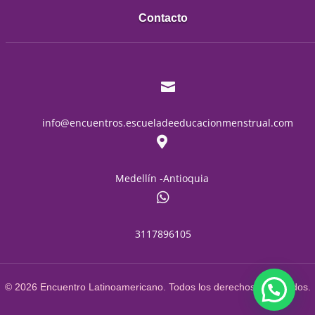
Contacto

info@encuentros.escueladeeducacionmenstrual.com

Medellín -Antioquia

3117896105
© 2026 Encuentro Latinoamericano. Todos los derechos reservados.