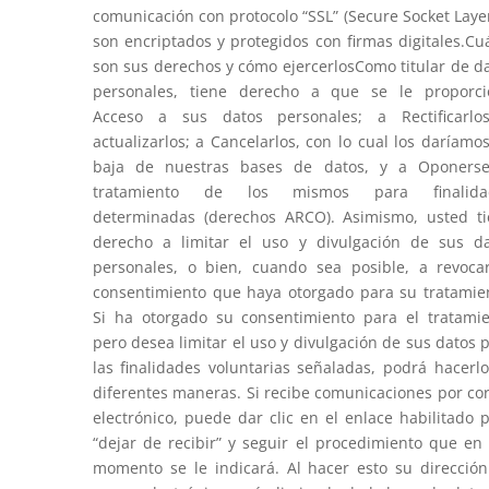
comunicación con protocolo “SSL” (Secure Socket Layer
son encriptados y protegidos con firmas digitales.Cu
son sus derechos y cómo ejercerlosComo titular de d
personales, tiene derecho a que se le proporci
Acceso a sus datos personales; a Rectificarlo
actualizarlos; a Cancelarlos, con lo cual los daríamo
baja de nuestras bases de datos, y a Oponerse
tratamiento de los mismos para finalida
determinadas (derechos ARCO). Asimismo, usted t
derecho a limitar el uso y divulgación de sus d
personales, o bien, cuando sea posible, a revoca
consentimiento que haya otorgado para su tratamie
Si ha otorgado su consentimiento para el tratami
pero desea limitar el uso y divulgación de sus datos 
las finalidades voluntarias señaladas, podrá hacerl
diferentes maneras. Si recibe comunicaciones por co
electrónico, puede dar clic en el enlace habilitado 
“dejar de recibir” y seguir el procedimiento que en
momento se le indicará. Al hacer esto su direcció