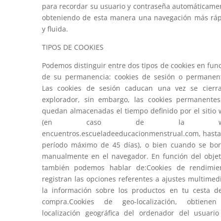
para recordar su usuario y contraseña automáticame
obteniendo de esta manera una navegación más rá
y fluida.
TIPOS DE COOKIES
Podemos distinguir entre dos tipos de cookies en fun
de su permanencia: cookies de sesión o permanen
Las cookies de sesión caducan una vez se cierr
explorador, sin embargo, las cookies permanente
quedan almacenadas el tiempo definido por el sitio
(en caso de la w
encuentros.escueladeeducacionmenstrual.com, hast
período máximo de 45 días), o bien cuando se bo
manualmente en el navegador. En función del objet
también podemos hablar de:Cookies de rendimien
registran las opciones referentes a ajustes multimed
la información sobre los productos en tu cesta d
compra.Cookies de geo-localización, obtienen
localización geográfica del ordenador del usuari