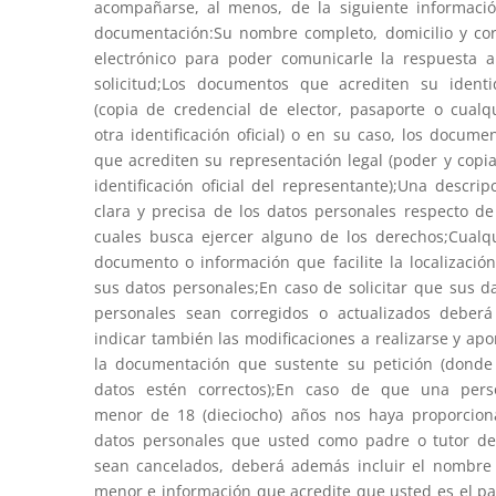
acompañarse, al menos, de la siguiente informaci
documentación:Su nombre completo, domicilio y co
electrónico para poder comunicarle la respuesta 
solicitud;Los documentos que acrediten su ident
(copia de credencial de elector, pasaporte o cualq
otra identificación oficial) o en su caso, los docume
que acrediten su representación legal (poder y copi
identificación oficial del representante);Una descrip
clara y precisa de los datos personales respecto de
cuales busca ejercer alguno de los derechos;Cualq
documento o información que facilite la localizació
sus datos personales;En caso de solicitar que sus d
personales sean corregidos o actualizados deber
indicar también las modificaciones a realizarse y apo
la documentación que sustente su petición (donde
datos estén correctos);En caso de que una pers
menor de 18 (dieciocho) años nos haya proporcio
datos personales que usted como padre o tutor d
sean cancelados, deberá además incluir el nombre
menor e información que acredite que usted es el p