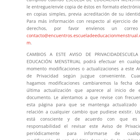
le entregue/envíe copia de éstos en formato electróni
en copias simples, previa acreditación de su identi
Para más información con respecto al ejercicio de
derechos, por favor envíenos un corre
contacto@encuentros.escueladeeducacionmenstrual.
m
.
CAMBIOS A ESTE AVISO DE PRIVACIDADESCUELA
EDUCACIÓN MENSTRUAL podrá efectuar en cualqu
momento modificaciones o actualizaciones a este A
de Privacidad según juzgue conveniente. Cua
hagamos modificaciones cambiaremos la fecha de
última actualización que aparece al inicio de 
documento. Le alentamos a que revise con frecue
esta página para que se mantenga actualizado 
relación a cualquier cambio que pudiese existir. U
está consciente y de acuerdo con que es
responsabilidad el revisar este Aviso de Privac
periódicamente para informarse de cualqu