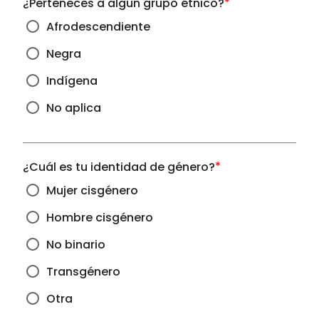
*
¿Perteneces a algún grupo étnico?
Afrodescendiente
Negra
Indígena
No aplica
*
¿Cuál es tu identidad de género?
Mujer cisgénero
Hombre cisgénero
No binario
Transgénero
Otra