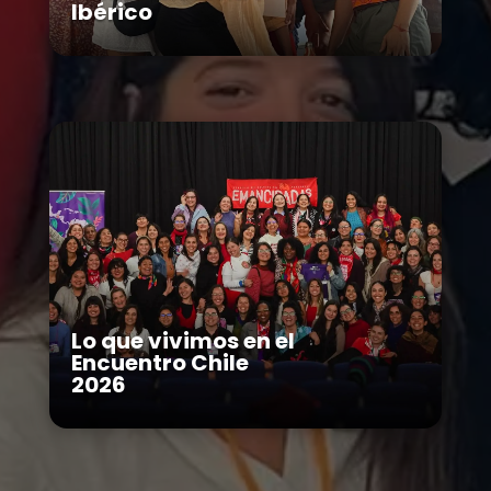
Ibérico
Lo que vivimos en el
Encuentro Chile
2026