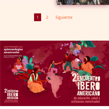
1
2
Siguiente