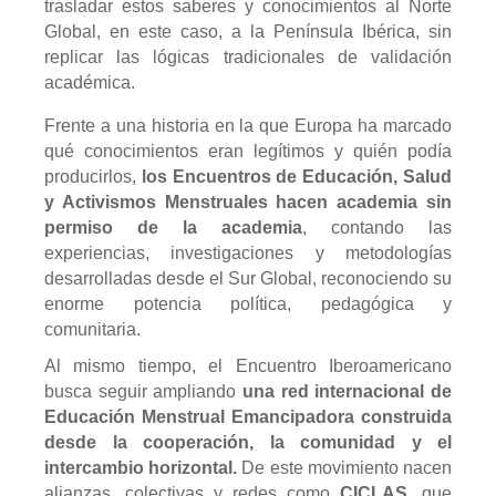
trasladar estos saberes y conocimientos al Norte
Global, en este caso, a la Península Ibérica, sin
replicar las lógicas tradicionales de validación
académica.
Frente a una historia en la que Europa ha marcado
qué conocimientos eran legítimos y quién podía
producirlos,
los Encuentros de Educación, Salud
y Activismos Menstruales hacen academia sin
permiso de la academia
, contando las
experiencias, investigaciones y metodologías
desarrolladas desde el Sur Global, reconociendo su
enorme potencia política, pedagógica y
comunitaria.
Al mismo tiempo, el Encuentro Iberoamericano
busca seguir ampliando
una red internacional de
Educación Menstrual Emancipadora construida
desde la cooperación, la comunidad y el
intercambio horizontal.
De este movimiento nacen
alianzas, colectivas y redes como
CICLAS
, que