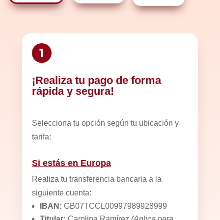
1
¡Realiza tu pago de forma
rápida y segura!
Selecciona tu opción según tu ubicación y
tarifa:
Si estás en Europa
Realiza tu transferencia bancaria a la
siguiente cuenta:
IBAN:
GB07TCCL00997989928999
Titular:
Carolina Ramírez
(Aplica para