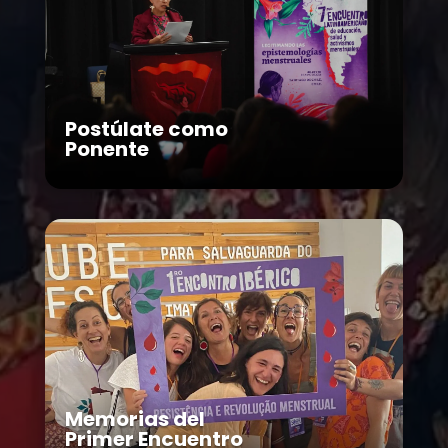
Postúlate como
Ponente
Memorias del
Primer Encuentro