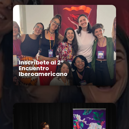
Inscríbete al 2°
Encuentro
Iberoamericano