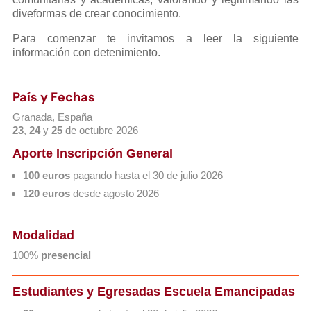
diveformas de crear conocimiento.
Para comenzar te invitamos a leer la siguiente
información con detenimiento.
País y Fechas
Granada, España
23
,
24
y
25
de octubre 2026
Aporte Inscripción General
100 euros
pagando hasta el 30 de julio 2026
120 euros
desde agosto 2026
Modalidad
100%
presencial
Estudiantes y Egresadas Escuela Emancipadas