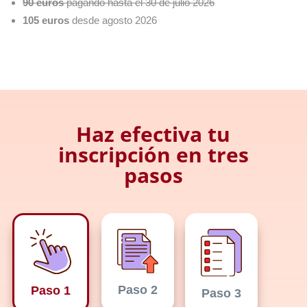
90 euros
pagando hasta el 30 de julio 2026
105 euros
desde agosto 2026
Haz efectiva tu
inscripción en tres
pasos
Paso 2
Paso 1
Paso 3